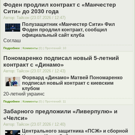
Фоден продлил контракт с «Манчестер
Сити» до 2030 года
Автор: Тайсон (23.07.2026 / 12:47)
Полузащитник «Манчестер Сити» Фил
Фоден продлил контракт, сообщил
официальный сайт клуба
Соглаш
Подробнее
|
Комменты
(0) | Прочтений: 10
Пономаренко подписал новый 5-летний
контракт с «Динамо»
Автор: Тайсон (23.07.2026 / 12:43)
Форвард «Динамо» Матвей Пономаренко
подписал новый контракт с киевским
клубом
20-летний украинс
Подробнее
|
Комменты
(0) | Прочтений: 11
Забарного предложили «Ливерпулю» и
«Челси»
Автор: Тайсон (23.07.2026 / 12:40)
Центрального защитника «ПСЖ» и сборной