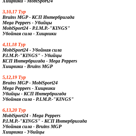
Хищники - MobiSport24
3,10,17 Тур
Bruins MGP - КСП Интербригада
Mega Peppers - Убийцы
MobiSport24 - P.I.M.P.-"KINGS"
Убойная сила - Хищники
4,11,18 Тур
MobiSport24 - Убойная сила
P.I.M.P.-"KINGS" - Убийцы
КСП Интербригада - Mega Peppers
Хищники - Bruins MGP
5,12,19 Тур
Bruins MGP - MobiSport24
Mega Peppers - Хищники
Убийцы - КСП Интербригада
Убойная сила - P.I.M.P.-"KINGS"
6,13,20 Тур
MobiSport24 - Mega Peppers
P.I.M.P.-"KINGS" - КСП Интербригада
Убойная сила - Bruins MGP
Хищники - Убийцы